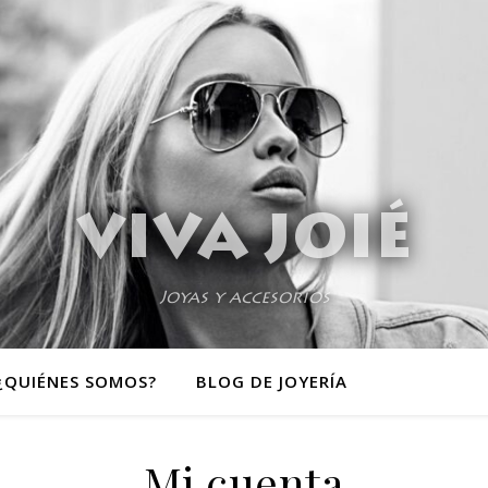
VIVA JOIÉ
Joyas y accesorios
¿QUIÉNES SOMOS?
BLOG DE JOYERÍA
MI CUENTA
Mi cuenta