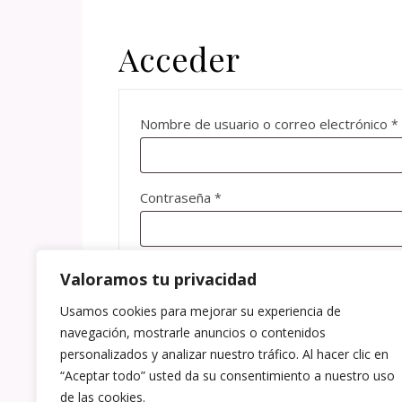
Acceder
Nombre de usuario o correo electrónico
*
Obligatorio
Contraseña
*
Acceso
Recuérdame
Valoramos tu privacidad
¿Olvidaste la contraseña?
Usamos cookies para mejorar su experiencia de
navegación, mostrarle anuncios o contenidos
personalizados y analizar nuestro tráfico. Al hacer clic en
“Aceptar todo” usted da su consentimiento a nuestro uso
de las cookies.