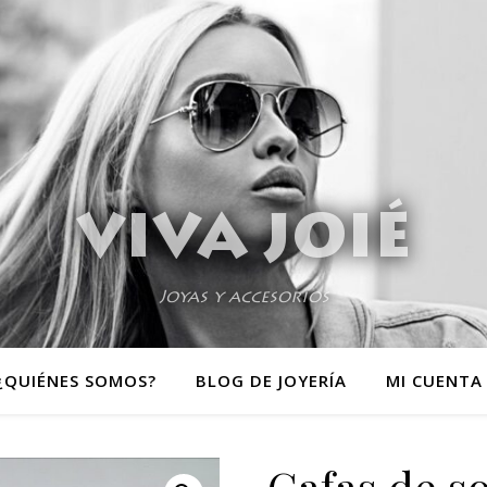
VIVA JOIÉ
Joyas y accesorios
¿QUIÉNES SOMOS?
BLOG DE JOYERÍA
MI CUENTA
Gafas de so