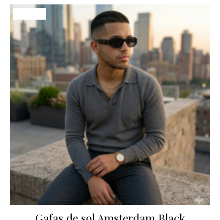
¡Oferta!
Gafas de sol Amsterdam Black