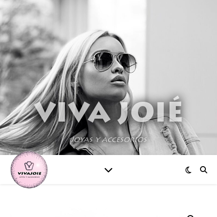
VIVA JOIÉ
Joyas y accesorios
¡Oferta!