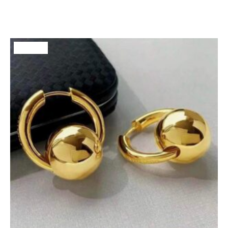
AÑADIR AL CARRITO
¡Oferta!