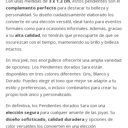
Con unas medidas de
3 x 1.2 cm
, estos pendientes son el
complemento perfecto
para destacar tu belleza y
personalidad. Su diseño cuidadosamente elaborado los
convierte en una elección versátil, ideal tanto para eventos
formales como para ocasiones informales. Además, gracias
a su
alta calidad
, no tendrás que preocuparte de que se
oscurezcan con el tiempo, manteniendo su brillo y belleza
intactos.
En Viva Joié, nos enorgullece ofrecerte una amplia variedad
de opciones. Los Pendientes dorados Sara están
disponibles en tres colores diferentes: Gris, Blanco y
Dorado. Puedes elegir el tono que mejor se adapte a tu
estilo y preferencias, o incluso combinarlos para crear tu
propio look único y personalizado.
En definitiva, los Pendientes dorados Sara son una
elección segura
para cualquier amante de las joyas. Su
diseño sofisticado, calidad duradera
y opciones de
color versátiles los convierten en una elección