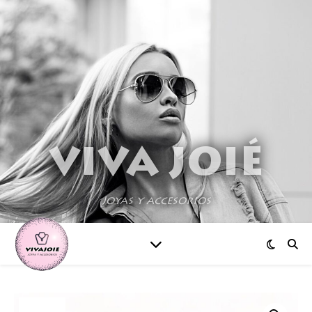
VIVA JOIÉ
Joyas y accesorios
¡Oferta!