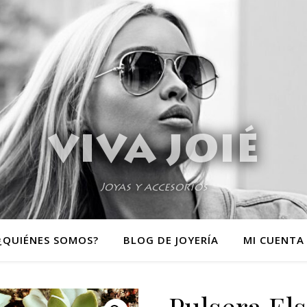
VIVA JOIÉ
Joyas y accesorios
¿QUIÉNES SOMOS?
BLOG DE JOYERÍA
MI CUENTA
Pulsera El