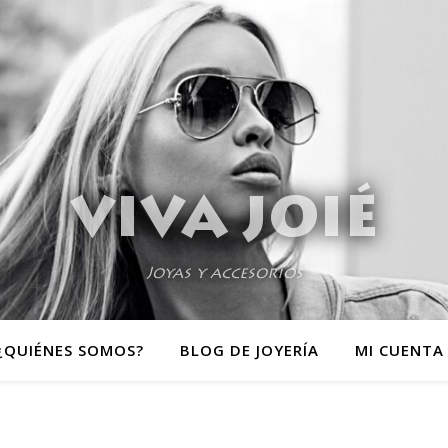
VIVA JOIÉ
Joyas y accesorios
¿QUIÉNES SOMOS?
BLOG DE JOYERÍA
MI CUENTA