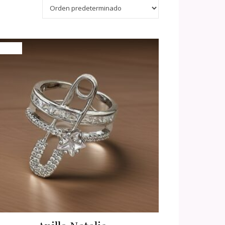
ferta!