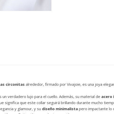
as circonitas
alrededor, firmado por Vivajoie, es una joya eleg
s un verdadero lujo para el cuello. Además, su material de
acero 
que significa que este collar seguirá brillando durante mucho tiemp
elegancia y glamour, y su
diseño minimalista
pero impactante lo c