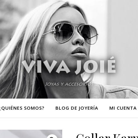
VIVA JOIÉ
Joyas y accesorios
¿QUIÉNES SOMOS?
BLOG DE JOYERÍA
MI CUENTA
Collar Kar