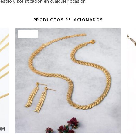
 estilo y sofisticación en cualquier ocasión.
PRODUCTOS RELACIONADOS
¡Oferta!
¡O