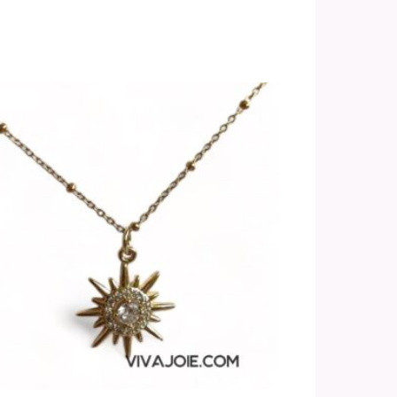
ferta!