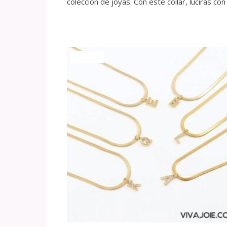
colección de joyas. Con este collar, lucirás con
¡Oferta!