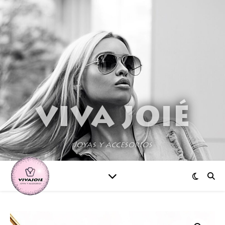
VIVA JOIÉ
Joyas y accesorios