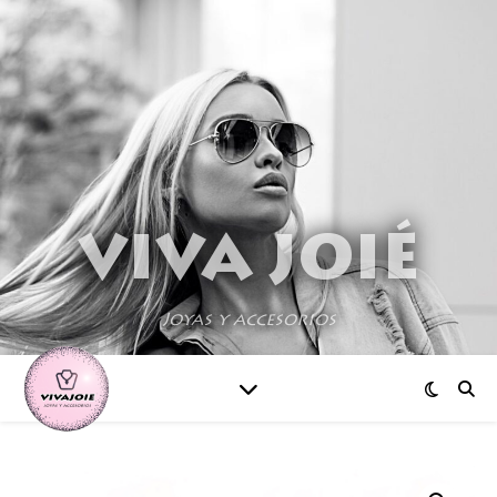
VIVA JOIÉ
Joyas y accesorios
¡Oferta!