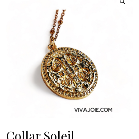
Collar Soleil